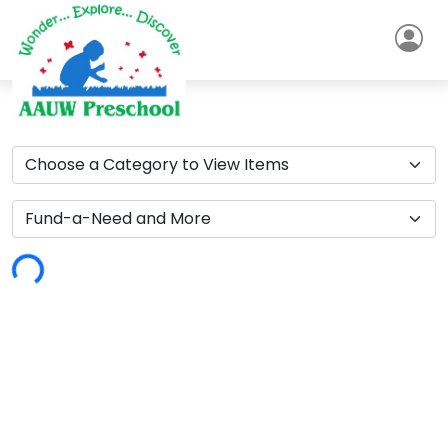
4AB995